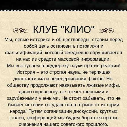
КЛУБ "КЛИО"
Мы, левые историки и обществоведы, ставим перед
собой цель остановить поток лжи и
фальсификаций, который ежедневно обрушивается
на нас из средств массовой информации.
Мы выступаем в поддержку науки против реакции!
История – это строгая наука, не терпящая
дилетантизма и передергивания фактов! Но,
обществу продолжают навязывать лживые мифы,
давно опровергнутые отечественными и
зарубежными учеными. Не стоит забывать, что не
бывает истории государства в отрыве от истории
народа! Путем организации дискуссий, круглых
столов, конференций мы будем бороться против
очернения нашего советского прошлого.