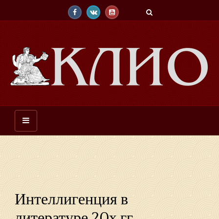
Интеллигенция в
литературе 20х гг.