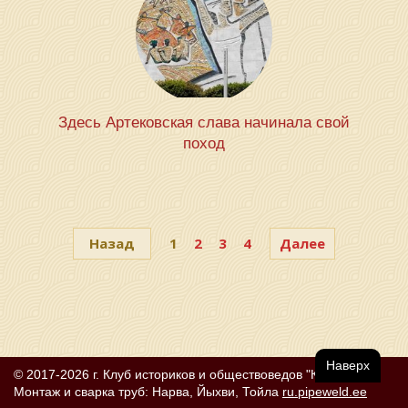
Здесь Артековская слава начинала свой
поход
Назад
1
2
3
4
Далее
Наверх
© 2017-2026 г. Клуб историков и обществоведов "КЛИО"
Монтаж и сварка труб: Нарва, Йыхви, Тойла
ru.pipeweld.ee