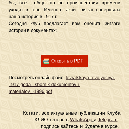
бы, все общество по происшествии времени
уходят в тень. Именно такой зигзаг совершила
наша история в 1917 г.
Сегодня клуб предлагает вам оценить зигзаги
истории в документах:
Открыть в PDF
Посмотреть онлайн файл:
fevralskaya-revolyuciya-
1917-goda_-sbornik-dokumentov-i-
materialov_-1996.pdf
Кстати, все актуальные публикации Клуба
КЛИО теперь в
WhatsApp
и
Telegram
:
подписывайтесь и будете в курсе.