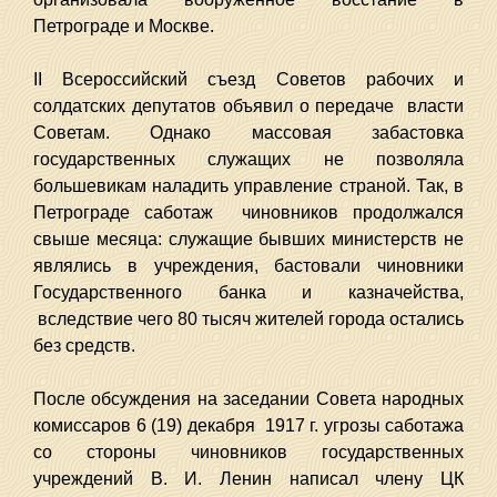
Петрограде и Москве.
II Всероссийский съезд Советов рабочих и
солдатских депутатов объявил о передаче власти
Советам. Однако массовая забастовка
государственных служащих не позволяла
большевикам наладить управление страной. Так, в
Петрограде саботаж чиновников продолжался
свыше месяца: служащие бывших министерств не
являлись в учреждения, бастовали чиновники
Государственного банка и казначейства,
вследствие чего 80 тысяч жителей города остались
без средств.
После обсуждения на заседании Совета народных
комиссаров 6 (19) декабря 1917 г. угрозы саботажа
со стороны чиновников государственных
учреждений В. И. Ленин написал члену ЦК