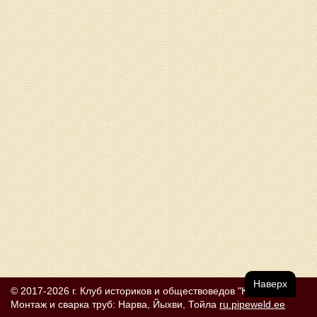
Наверх
© 2017-2026 г. Клуб историков и обществоведов "КЛИО"
Монтаж и сварка труб: Нарва, Йыхви, Тойла
ru.pipeweld.ee