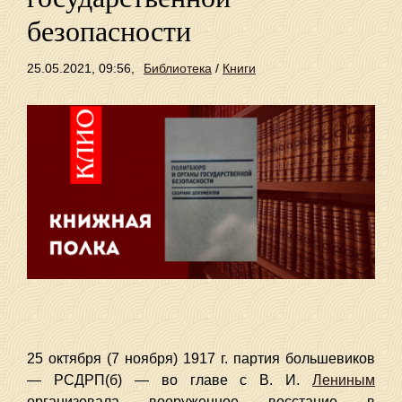
безопасности
25.05.2021, 09:56,
Библиотека
/
Книги
25 октября (7 ноября) 1917 г. партия большевиков
— РСДРП(б) — во главе с В. И.
Лениным
организовала вооруженное восстание в