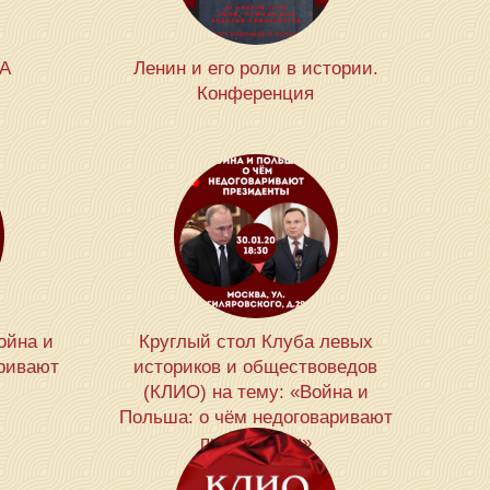
ША
Ленин и его роли в истории.
Конференция
ойна и
Круглый стол Клуба левых
ривают
историков и обществоведов
(КЛИО) на тему: «Война и
Польша: о чём недоговаривают
президенты»