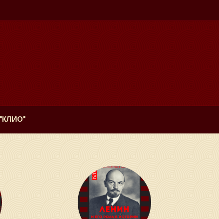
"КЛИО"