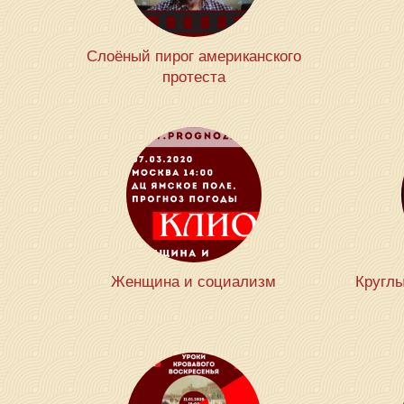
Слоёный пирог американского
протеста
Женщина и социализм
Круглы