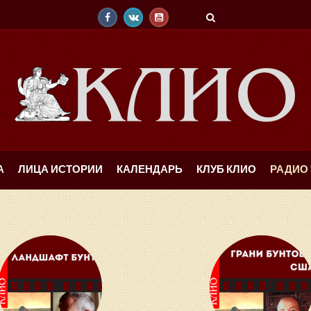
А
ЛИЦА ИСТОРИИ
КАЛЕНДАРЬ
КЛУБ КЛИО
РАДИО 